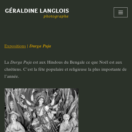
Skip
to
content
Expositions
|
Durga Puja
La
Durga Puja
est aux Hindous du Bengale ce que Noël est aux
chrétiens. C’est la fête populaire et religieuse la plus importante de
l’année.