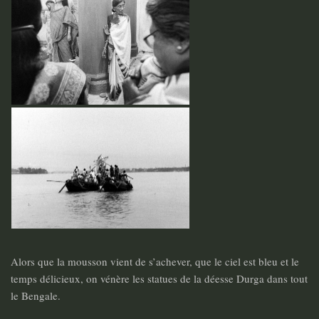
Alors que la mousson vient de s’achever, que le ciel est bleu et le
temps délicieux, on vénère les statues de la déesse Durga dans tout
le Bengale.