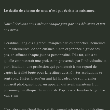
Le destin de chacun de nous n’est pas écrit à la naissance.
Nous l’écrivons nous-mêmes chaque jour par nos décisions et par
nos actes.
Géraldine Langlois a grandi, marquée par les péripéties, heureuses
ou malheureuses, de son enfance. Cette expérience a guidé ses
pas, en affinant chaque jour sa personnalité. Très tôt, elle a su
qu’elle embrasserait une profession gouvernée par l’individualité et
par l’intuition, une profession qui permettrait à son regard de
capter la réalité brute pour la restituer aussitôt. Ses aspirations se
sont concrétisées lorsqu’un ami lui fit cadeau de son premier
appareil photographique, un appareil qui avait appartenu à un
personnage mythique du monde de l’opéra – le baryton belge José
Van Dam.
C’est alors que Géraldine a véritablement pris en charge l’écriture