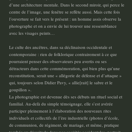
d’une architecture mentale. Dans le second miroir, qui perce le
centre de l’image, une fenêtre se reflète aussi. Mais cette fois
l’ouverture se fait vers le présent : un homme assis observe la
photographe et on a envie de lui trouver une ressemblance
avec les visages peints…
Le culte des ancêtres, dans sa déclinaison occidentale et
contemporaine : rien de folklorique contrairement à ce que
pourraient penser des observateurs peu avertis ou ses
détracteurs dans cette commémoration, qui bien plus qu’une
reconstitution, serait une « allégorie de défense et d’attaque »
qui, toujours selon Didier Pavy, « allie[rait] le sabre et le
goupillon ».
La photographie est devenue dès ses débuts un rituel social et
familial. Au-delà du simple témoignage, elle s’est avérée
participer pleinement à l’élaboration des nouveaux rites
individuels et collectifs de l’ère industrielle (photos d’école,
de communion, de régiment, de mariage, et même, pratique
tombée en désuétude dans nos sociétés occidentales, portrait