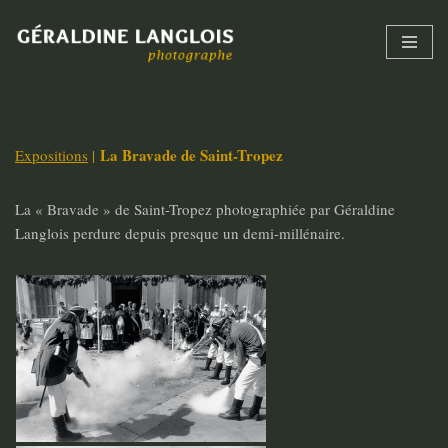
Skip
to
content
La Bravade de Saint-Tropez
Expositions
|
La « Bravade » de Saint-Tropez photographiée par Géraldine
Langlois perdure depuis presque un demi-millénaire.