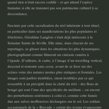
quand rien n’était encore codifié – et qui attend l’espèce
humaine si elle ne transmet pas son patrimoine culturel à sa
descendance.
Fascinée par cette sacralisation du réel inhérente à tout rituel,
en particulier dans ses manifestations les plus populaires et
fétichistes, Géraldine Langlois s’était déjà intéressée à la
Semaine Sainte de Séville. Elle aime, dans chacun de ses
reportages, se glisser dans les situations les plus dynamiques,
photographiant comme filmerait un cinéaste caméra à
l’épaule. D’ailleurs, le cadre, à l’image d’un travelling vertical,
descend et remonte sans cesse, avant de se fixer sur des
scènes voire des natures mortes plus statiques et frontales. Les
images sont parfois tremblées, sinon troublées par ce qui
ressemble à un précipité dans la clarté du réel – des flous de
bougé qui sont l’une des spécificités du médium -, ou encore
des perturbations extérieures à celui-ci, comme cette fumée
due aux salves inoffensives déchargées sur le sol. Les soldats
occasionnels de la « Bravade » créent des écrans évanescents